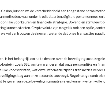
a Casino, kunnen we de verscheidenheid aan toegestane betaalmetho
 aan methoden, waaronder kredietkaarten, digitale portemonnees en ba
soonlijke voorkeuren en financiële strategie. Bovendien stimuleert d
 kunnen storten. Cryptovaluta zijn mogelijk ook een optie, aantrek
 we vol vertrouwen deelnemen, wetende dat onze transacties naadloo
, is het belangrijk om na te denken over de beveiligingsmaatregelen
logieën, zoals SSL, om te garanderen dat onze persoonlijke en fina
jke voorschriften, wat onze informatie tijdens transacties verder 
beveiligingslaag aan onze accounts toevoegt. Regelmatige controle 
t te geven aan deze beveiligingsmaatregelen, kunnen we ten volle g