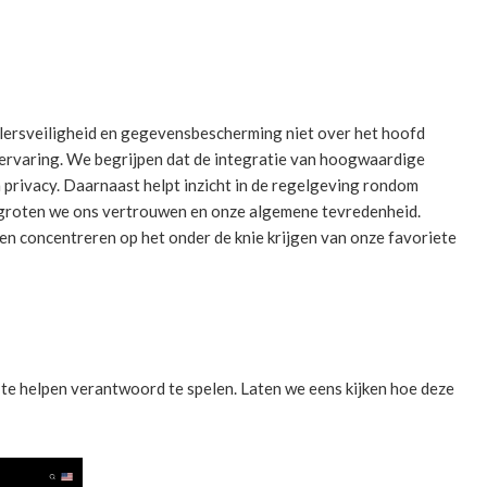
lersveiligheid en gegevensbescherming niet over het hoofd
lervaring. We begrijpen dat de integratie van hoogwaardige
privacy. Daarnaast helpt inzicht in de regelgeving rondom
ergroten we ons vertrouwen en onze algemene tevredenheid.
en concentreren op het onder de knie krijgen van onze favoriete
 te helpen verantwoord te spelen. Laten we eens kijken hoe deze