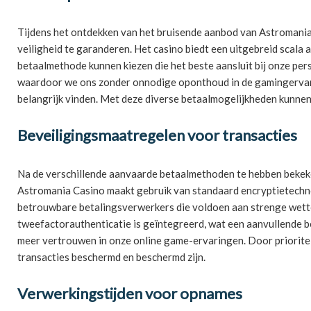
Tijdens het ontdekken van het bruisende aanbod van Astromani
veiligheid te garanderen. Het casino biedt een uitgebreid scala
betaalmethode kunnen kiezen die het beste aansluit bij onze per
waardoor we ons zonder onnodige oponthoud in de gamingervaring
belangrijk vinden. Met deze diverse betaalmogelijkheden kunnen
Beveiligingsmaatregelen voor transacties
Na de verschillende aanvaarde betaalmethoden te hebben bekeken
Astromania Casino maakt gebruik van standaard encryptietechno
betrouwbare betalingsverwerkers die voldoen aan strenge wetteli
tweefactorauthenticatie is geïntegreerd, wat een aanvullende 
meer vertrouwen in onze online game-ervaringen. Door prioritei
transacties beschermd en beschermd zijn.
Verwerkingstijden voor opnames