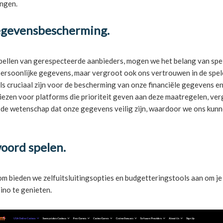
ngen.
gegevensbescherming.
ellen van gerespecteerde aanbieders, mogen we het belang van spe
 persoonlijke gegevens, maar vergroot ook ons vertrouwen in de spe
cruciaal zijn voor de bescherming van onze financiële gegevens en 
kiezen voor platforms die prioriteit geven aan deze maatregelen, v
 de wetenschap dat onze gegevens veilig zijn, waardoor we ons kunn
oord spelen.
m bieden we zelfuitsluitingsopties en budgetteringstools aan om je
ino te genieten.