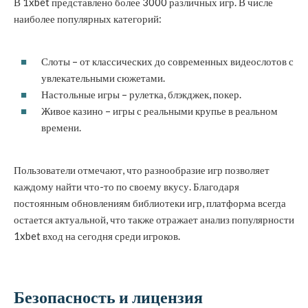
В 1xbet представлено более 3000 различных игр. В числе
наиболее популярных категорий:
Слоты – от классических до современных видеослотов с
увлекательными сюжетами.
Настольные игры – рулетка, блэкджек, покер.
Живое казино – игры с реальными крупье в реальном
времени.
Пользователи отмечают, что разнообразие игр позволяет
каждому найти что-то по своему вкусу. Благодаря
постоянным обновлениям библиотеки игр, платформа всегда
остается актуальной, что также отражает анализ популярности
1xbet вход на сегодня среди игроков.
Безопасность и лицензия