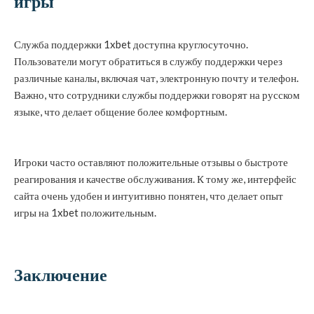
игры
Служба поддержки 1xbet доступна круглосуточно.
Пользователи могут обратиться в службу поддержки через
различные каналы, включая чат, электронную почту и телефон.
Важно, что сотрудники службы поддержки говорят на русском
языке, что делает общение более комфортным.
Игроки часто оставляют положительные отзывы о быстроте
реагирования и качестве обслуживания. К тому же, интерфейс
сайта очень удобен и интуитивно понятен, что делает опыт
игры на 1xbet положительным.
Заключение