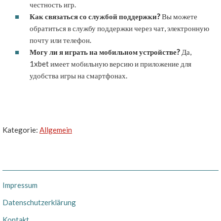
честность игр.
Как связаться со службой поддержки?
Вы можете
обратиться в службу поддержки через чат, электронную
почту или телефон.
Могу ли я играть на мобильном устройстве?
Да,
1xbet имеет мобильную версию и приложение для
удобства игры на смартфонах.
Kategorie:
Allgemein
Impressum
Footer
Datenschutzerklärung
Kontakt