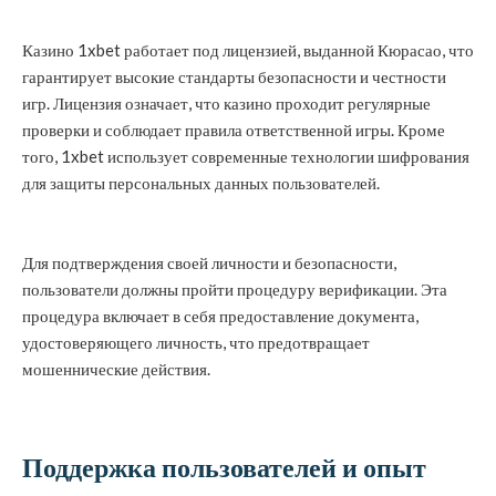
Казино 1xbet работает под лицензией, выданной Кюрасао, что
гарантирует высокие стандарты безопасности и честности
игр. Лицензия означает, что казино проходит регулярные
проверки и соблюдает правила ответственной игры. Кроме
того, 1xbet использует современные технологии шифрования
для защиты персональных данных пользователей.
Для подтверждения своей личности и безопасности,
пользователи должны пройти процедуру верификации. Эта
процедура включает в себя предоставление документа,
удостоверяющего личность, что предотвращает
мошеннические действия.
Поддержка пользователей и опыт