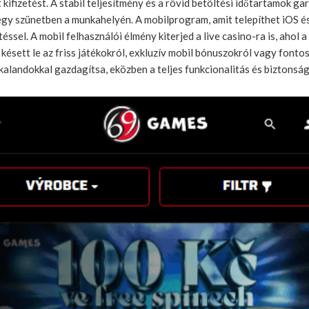
t kifizetést. A stabil teljesítmény és a rövid betöltési időtartamok 
y szünetben a munkahelyén. A mobilprogram, amit telepíthet iOS és
ssel. A mobil felhasználói élmény kiterjed a live casino-ra is, ahol 
késett le az friss játékokról, exkluzív mobil bónuszokról vagy fontos
kalandokkal gazdagítsa, eközben a teljes funkcionalitás és biztonsá