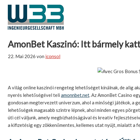
AmonBet Kaszinó: Itt bármely katt
22. Mai 2026
von
iconsol
A világ online kaszinói rengeteg lehetőséget kínálnak, de alig ak
nyerés lehetőségével teli
amonnbet.net
. Az AmonBet Casino egy 
gondosan megtervezett univerzum, ahol a minőségi játékok, a ge
lehetőségek magasabb szintre lépnek, ahol minden egyes pörgetés
úti cél váljunk, amely megbízhatóságával és kreatív fejlesztései
a kifizetésig egy zökkenőmentes, kellemes utat nyújt, mialatt a f