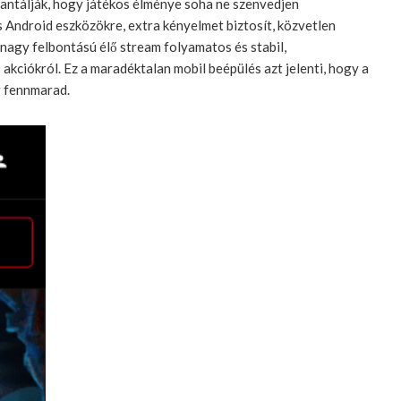
garantálják, hogy játékos élménye soha ne szenvedjen
 Android eszközökre, extra kényelmet biztosít, közvetlen
a nagy felbontású élő stream folyamatos és stabil,
 akciókról. Ez a maradéktalan mobil beépülés azt jelenti, hogy a
g fennmarad.