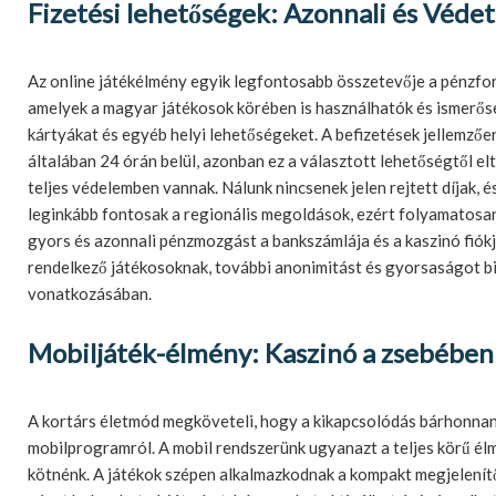
Fizetési lehetőségek: Azonnali és Védet
Az online játékélmény egyik legfontosabb összetevője a pénzfo
amelyek a magyar játékosok körében is használhatók és ismerősek
kártyákat és egyéb helyi lehetőségeket. A befizetések jellemzően
általában 24 órán belül, azonban ez a választott lehetőségtől e
teljes védelemben vannak. Nálunk nincsenek jelen rejtett díjak,
leginkább fontosak a regionális megoldások, ezért folyamatosan b
gyors és azonnali pénzmozgást a bankszámlája és a kaszinó fiókja
rendelkező játékosoknak, további anonimitást és gyorsaságot biz
vonatkozásában.
Mobiljáték-élmény: Kaszinó a zsebében
A kortárs életmód megköveteli, hogy a kikapcsolódás bárhonnan
mobilprogramról. A mobil rendszerünk ugyanazt a teljes körű élm
kötnénk. A játékok szépen alkalmazkodnak a kompakt megjelenítők