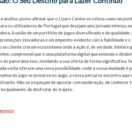
são: O Seu Destino para Lazer Contínuo
a análise, posso afirmar que o Lizaro Casino se coloca como um pon
para os utilizadores de Portugal que desejam uma jornada intensa, e
ora. A união de um portfólio de jogos diversificado e de qualidade
promoções inovadoras e um empenho evidente com a fiabilidade e o
 ao cliente cria um ecossistema onde a ação é, de verdade, ininterru
nline, compreendi que é uma plataforma digital que entende o dinâmi
s do panorama luso, moldando a sua oferta de forma significativa. 
cada visita oferece uma nova possibilidade, onde a vossa lealdade é 
nalina do jogo se preserva no auge, a vosso percurso encontra aqui
ivante. Não se esqueçam de apostar com moderação, de conhecer t
rincipalmente, de desfrutar do trajeto.
lgemein