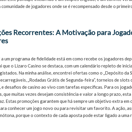
 comunidade de jogadores onde se é recompensado desde o primeiro
ões Recorrentes: A Motivação para Jogad
res
l a um programa de fidelidade está em como recebe os jogadores dep
qui que o Lizaro Casino se destaca, com um calendário repleto de inici
istados. Na minha análise, encontrei ofertas como o „Depósito da 
ecarregáveis, „Rodadas Grátis de Segunda-feira“, torneios de slots
, e desafios de casino ao vivo com tarefas específicas. Para os joga
, que muitas vezes desejam consistência e valor a longo prazo, est
caz. Estas promoções garantem que há sempre um objetivo extra em 
ara conhecer um jogo novo ou para revisitar um favorito. A ação, as
nótona, porque o contexto de cada aposta pode estar ligado a uma