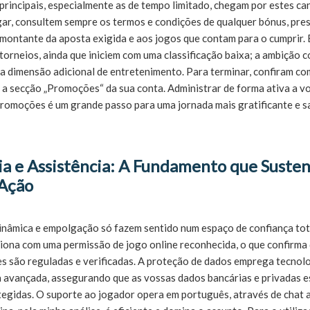
rincipais, especialmente as de tempo limitado, chegam por estes ca
ar, consultem sempre os termos e condições de qualquer bónus, pre
montante da aposta exigida e aos jogos que contam para o cumprir. 
torneios, ainda que iniciem com uma classificação baixa; a ambição 
a dimensão adicional de entretenimento. Para terminar, confiram co
 a secção „Promoções“ da sua conta. Administrar de forma ativa a v
romoções é um grande passo para uma jornada mais gratificante e sa
ia e Assistência: A Fundamento que Suste
 Ação
inâmica e empolgação só fazem sentido num espaço de confiança tota
iona com uma permissão de jogo online reconhecida, o que confirma
s são reguladas e verificadas. A proteção de dados emprega tecnol
a avançada, assegurando que as vossas dados bancárias e privadas 
egidas. O suporte ao jogador opera em português, através de chat a