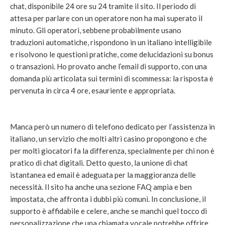
chat, disponibile 24 ore su 24 tramite il sito. Il periodo di
attesa per parlare con un operatore non ha mai superato il
minuto. Gli operatori, sebbene probabilmente usano
traduzioni automatiche, rispondono in un italiano intelligibile
e risolvono le questioni pratiche, come delucidazioni su bonus
o transazioni. Ho provato anche l’email di supporto, con una
domanda più articolata sui termini di scommessa: la risposta è
pervenuta in circa 4 ore, esauriente e appropriata.
Manca però un numero di telefono dedicato per l’assistenza in
italiano, un servizio che molti altri casino propongono e che
per molti giocatori fa la differenza, specialmente per chi non è
pratico di chat digitali. Detto questo, la unione di chat
istantanea ed email è adeguata per la maggioranza delle
necessità. Il sito ha anche una sezione FAQ ampia e ben
impostata, che affronta i dubbi più comuni. In conclusione, il
supporto è affidabile e celere, anche se manchi quel tocco di
personalizzazione che una chiamata vocale potrebbe offrire.