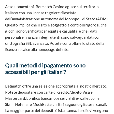
Assolutamente sì. Betmatch Casino agisce sul territorio
italiano con una licenza regolare rilasciata
dall’Amministrazione Autonoma dei Monopoli di Stato (ADM).
Questo implica che il sito è soggetto a controlli rigorosi, che i
giochi sono verificati per equità e casualità, e che i dati
personali e finanziari degli utenti sono salvaguardati con
crittografia SSL avanzata. Potete controllare lo stato della
licenza in calce alla homepage del sito.
Quali metodi di pagamento sono
accessibili per gli italiani?
Betmatch offre una selezione appropriata al nostro mercato.
Potete depositare con carte di credito/debito Visa e
Mastercard, bonifico bancario, e servizi di e-wallet come
Skrill, Neteller e MuchBetter. I ritiri seguono gli stessi canali.
La maggior parte dei depositi è istantanea. I prelievi vengono