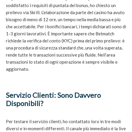
soddisfatto i requisiti di puntata del bonus, ho chiesto un
prelievo via Skrill. L’elaborazione da parte del casino ha avuto
bisogno di meno di 12 ore, un tempo nella media bassa e più
che accettabile. Per i bonifici bancari, i tempi dichiarati sono di
1-3 giorni lavorativi. È importante sapere che Betmatch
richiede la verifica del conto (KYC) prima del primo prelievo: è
una procedura di sicurezza standard che, una volta superata,
rende tutte le transazioni successive più fluide. Nell’area
transazioni lo stato di ogni operazione è sempre visibile e
aggiornato.
Servizio Clienti: Sono Davvero
Disponibili?
Per testare il servizio clienti, ho contattato loro in tre modi
diversi e in momenti differenti. Il canale più immediato è la live