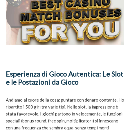
Esperienza di Gioco Autentica: Le Slot
e le Postazioni da Gioco
Andiamo al cuore della cosa: puntare con denaro contante. Ho
ripartito i 500 giri tra varie tipi. Nelle slot, la impressione è
stata favorevole. I giochi partono in velocemente, le funzioni
speciali (bonus round, free spin, moltiplicatori) si innescano
con una frequenza che sembra equa, senza tempi morti