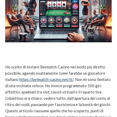
Ho scelto di testare Betmatch Casino nel modo più diretto
possibile, agendo esattamente come farebbe un giocatore
italiano
https://betmatch-casino.net/it/
. Non mi sono limitato
di una occhiata veloce. Ho invece programmato 500 giri
effettivi, spalmati tra slot, tavoli virtuali e il reparto live.
L’obiettivo era chiaro: vedere tutto, dall’apertura del conto al
ritiro dei soldi, passando per l’assistenza e la bontà dei giochi.
Questo articolo riassume quello che ho scoperto, punti di
forza e limitazioni inclusi, per darvi un’idea accurata di cosa vi