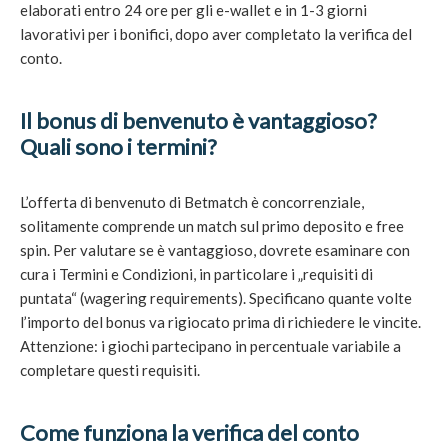
elaborati entro 24 ore per gli e-wallet e in 1-3 giorni
lavorativi per i bonifici, dopo aver completato la verifica del
conto.
Il bonus di benvenuto è vantaggioso?
Quali sono i termini?
L’offerta di benvenuto di Betmatch è concorrenziale,
solitamente comprende un match sul primo deposito e free
spin. Per valutare se è vantaggioso, dovrete esaminare con
cura i Termini e Condizioni, in particolare i „requisiti di
puntata“ (wagering requirements). Specificano quante volte
l’importo del bonus va rigiocato prima di richiedere le vincite.
Attenzione: i giochi partecipano in percentuale variabile a
completare questi requisiti.
Come funziona la verifica del conto