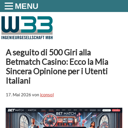
MENU
A seguito di 500 Giri alla
Betmatch Casino: Ecco la Mia
Sincera Opinione per i Utenti
Italiani
17. Mai 2026
von
iconsol