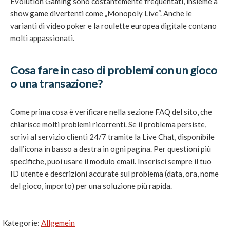
Evolution Gaming sono costantemente frequentati, insieme a
show game divertenti come „Monopoly Live“. Anche le
varianti di video poker e la roulette europea digitale contano
molti appassionati.
Cosa fare in caso di problemi con un gioco
o una transazione?
Come prima cosa è verificare nella sezione FAQ del sito, che
chiarisce molti problemi ricorrenti. Se il problema persiste,
scrivi al servizio clienti 24/7 tramite la Live Chat, disponibile
dall’icona in basso a destra in ogni pagina. Per questioni più
specifiche, puoi usare il modulo email. Inserisci sempre il tuo
ID utente e descrizioni accurate sul problema (data, ora, nome
del gioco, importo) per una soluzione più rapida.
Kategorie:
Allgemein