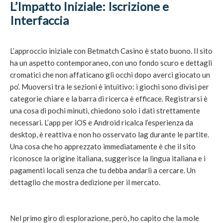
L’Impatto Iniziale: Iscrizione e
Interfaccia
L’approccio iniziale con Betmatch Casino è stato buono. Il sito
ha un aspetto contemporaneo, con uno fondo scuro e dettagli
cromatici che non affaticano gli occhi dopo averci giocato un
po‘. Muoversi tra le sezioni è intuitivo: i giochi sono divisi per
categorie chiare e la barra di ricerca è efficace. Registrarsi è
una cosa di pochi minuti, chiedono solo i dati strettamente
necessari. L’app per iOS e Android ricalca l’esperienza da
desktop, è reattiva e non ho osservato lag durante le partite.
Una cosa che ho apprezzato immediatamente è che il sito
riconosce la origine italiana, suggerisce la lingua italiana e i
pagamenti locali senza che tu debba andarli a cercare. Un
dettaglio che mostra dedizione per il mercato.
Nel primo giro di esplorazione, però, ho capito che la mole